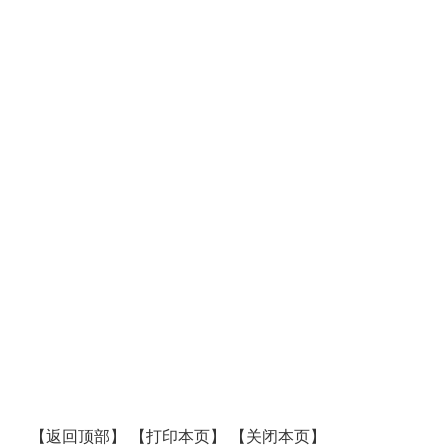
【
返回顶部
】
【
打印本页
】
【
关闭本页
】