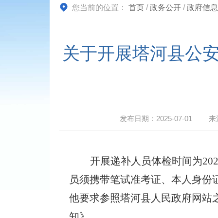
您当前的位置：
首页
/
政务公开
/
政府信息
关于开展塔河县公安
发布日期：
2025-07-01
来
开展
递补
人员体检
时间为
20
员须携带笔试准考证、本人身份
他要求参照塔河县人民政府网站
知》。