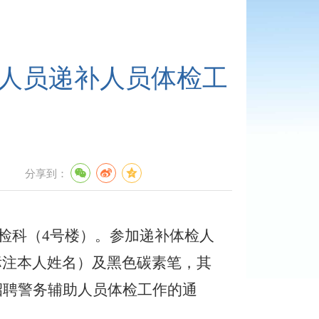
助人员递补人员体检工
分享到：
检科（
4号楼）
。
参加递补
体检
人
标注本人姓名）及黑色碳素笔，其
开招聘警务辅助人员体检工作的通