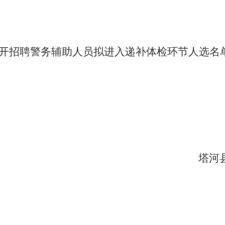
年公开招聘警务辅助人员拟进入递补体检环节人选名
塔河