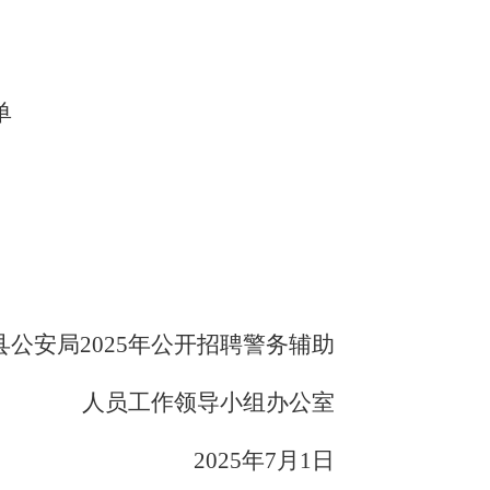
单
县公安局
202
5
年公开招聘警务辅助
人员工作领导小组办公室
202
5
年
7
月
1
日