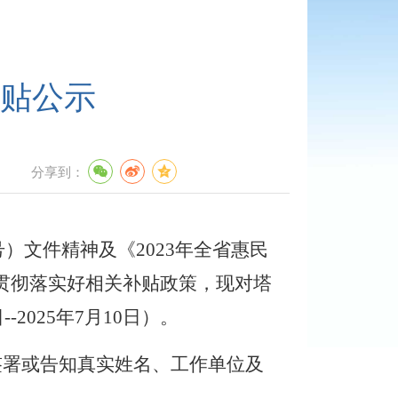
补贴公示
分享到：
号
）
文件精神
及《
2023年全省惠民
贯彻落实好相关补贴政策，现对塔
-2025年7月10日）
。
签署或告知真实姓名、工作单位及