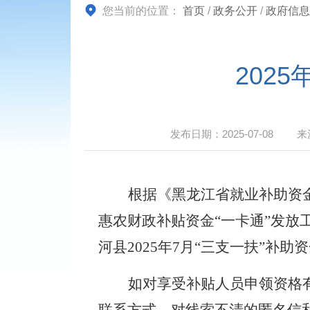
您当前的位置：
首页
/
政务公开
/
政府信息
202
发布日期：
2025-07-08
来
根据《黑龙江省就业补助资
惠农财政补贴资金“一卡通”发放
河县
202
5
年
7
月
“三支一扶”补助
如对享受补贴人员申领资格