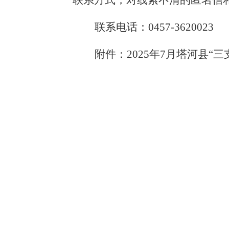
联系方式，对线索不清的匿名信
联系电话：
0457-3620023
附件：
202
5
年
7
月塔河县
“三