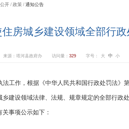
公开
/
政策
/
通知公告
使住房城乡建设领域全部行政
来源：
塔河县政府办
访问量：
329
字号：
大
中
小
执法工作，根据《中华人民共和国行政处罚法》
城乡建设领域法律、法规、规章规定的全部行政
有关事项公示如下：