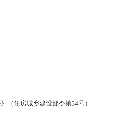
法》（住房城乡建设部令第
34号）