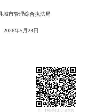
县
城市管理综合执法局
2026
年
5
月
28
日
扫一扫在手机打开当前页