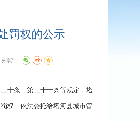
处罚权的公示
分享到：
第二十条、第二十一条等规定，
塔
处罚权，依法委托给
塔河县
城市管