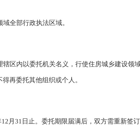
领域全部行政执法区域。
理辖区内
以委托机关名义，行使住房城乡建设领
不得再委托其他组织或个人。
年
12
月
31
日止。
委托期限届满后，双方需重新签订