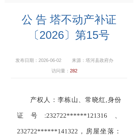
公 告 塔不动产补证
〔2026〕第15号
发布日期：
2026-06-02
来源：
塔河县政府办
访问量：
282
产权人：李栋山
、常晓红
,身份
证号:232722******121316、
232722******
141322
，房屋坐落：