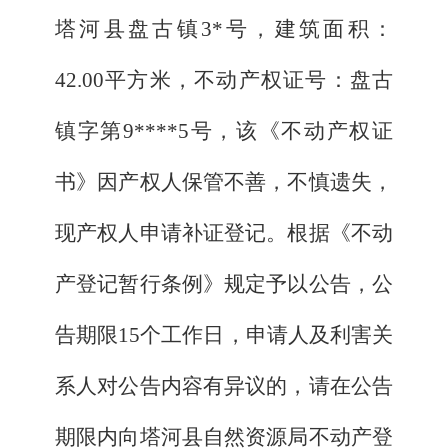
塔河县盘古镇
3*号，建筑面积：
42.00
平方米，不动产权证号
：
盘古
镇
字第
9****5
号，该《不动产权证
书》因产权人保管不善，不慎遗失，
现产权人申请补证登记。根据《不动
产登记暂行条例》规定予以公告，公
告期限
15个工作日，申请人及利害关
系人对公告内容有异议的，请在公告
期限内向塔河县自然资源局不动产登