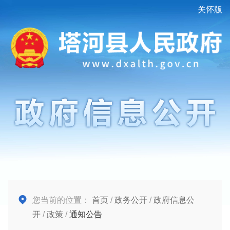
关怀版
您当前的位置：
首页
/
政务公开
/
政府信息公
开
/
政策
/
通知公告