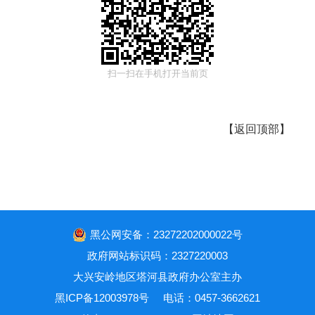
扫一扫在手机打开当前页
【
返回顶部
】
黑公网安备：23272202000022号
政府网站标识码：2327220003
大兴安岭地区塔河县政府办公室主办
黑ICP备12003978号
电话：0457-3662621