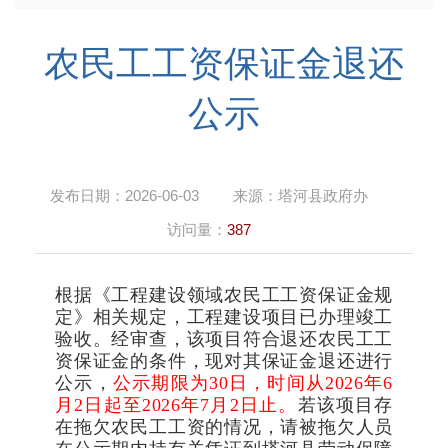
农民工工资保证金退还
公示
发布日期：
2026-06-03
来源：
塔河县政府办
访问量：
387
根据《工程建设领域农民工工资保证金规
定》相关规定，工程建设项目已办理竣工
验收。经审查，该项目符合退还农民工工
资保证金的条件，现对其保证金退还进行
公示，
公示期限为
30
日，时间从
202
6
年
6
月
2
日起至
202
6
年
7
月
2
日止。
若该项目存
在拖欠农民工工资的情况，请被拖欠人员