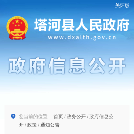
关怀版
您当前的位置：
首页
/
政务公开
/
政府信息公
开
/
政策
/
通知公告