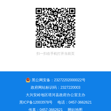
扫一扫在手机打开当前页
黑公网安备：23272202000022号
政府网站标识码：2327220003
大兴安岭地区塔河县政府办公室主办
黑ICP备12003978号
电话：0457-3662621
传真：0457-3662621
网站地图