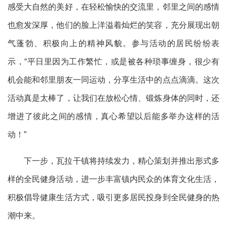
感受大自然的美好，在轻松愉快的交流里，邻里之间的感情
也愈发深厚，他们的脸上洋溢着灿烂的笑容，充分展现出朝
气蓬勃、积极向上的精神风貌。参与活动的居民纷纷表
示，“平日里因为工作繁忙，或是被各种琐事缠身，很少有
机会能和邻里朋友一同运动，分享生活中的点点滴滴。这次
活动真是太棒了，让我们在放松心情、锻炼身体的同时，还
增进了彼此之间的感情，真心希望以后能多举办这样的活
动！”
下一步，瓦拉干镇将持续发力，精心策划并推出形式多
样的全民健身活动，进一步丰富镇内民众的体育文化生活，
积极倡导健康生活方式，吸引更多居民投身到全民健身的热
潮中来。