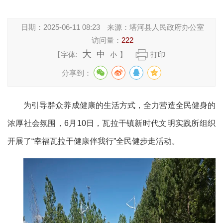
日期：
2025-06-11 08:23
来源：
塔河县人民政府办公室
访问量：
222
大
中
【字体:
】
打印
小
分享到：
为引导群众养成健康的生活方式，全力营造全民健身的
浓厚社会氛围，6月10日，瓦拉干镇新时代文明实践所组织
开展了“幸福瓦拉干健康伴我行”全民健步走活动。