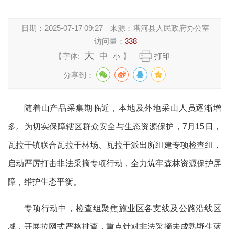
日期：
2025-07-17 09:27
来源：
塔河县人民政府办公室
访问量：
338
大
中
【字体:
】
打印
小
分享到：
随着山产品采集期临近，本地及外地采山人员逐渐增
多。为切实保障辖区群众安全与生态资源保护，7月15日，
瓦拉干镇联合瓦拉干林场、瓦拉干派出所组建专项检查组，
启动严厉打击非法采摘专项行动，全力筑牢森林资源保护屏
障，维护生态平衡。
专项行动中，检查组聚焦施业区各支线及公路沿线区
域，开展拉网式严格排查，重点针对非法采摘未成熟野生蓝