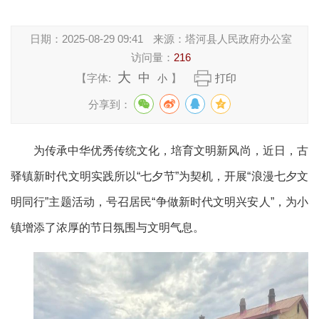
日期：
2025-08-29 09:41
来源：
塔河县人民政府办公室
访问量：
216
大
中
【字体:
】
打印
小
分享到：
为传承中华优秀传统文化，培育文明新风尚，近日，古
驿镇新时代文明实践所以“七夕节”为契机，开展“浪漫七夕文
明同行”主题活动，号召居民“争做新时代文明兴安人”，为小
镇增添了浓厚的节日氛围与文明气息。