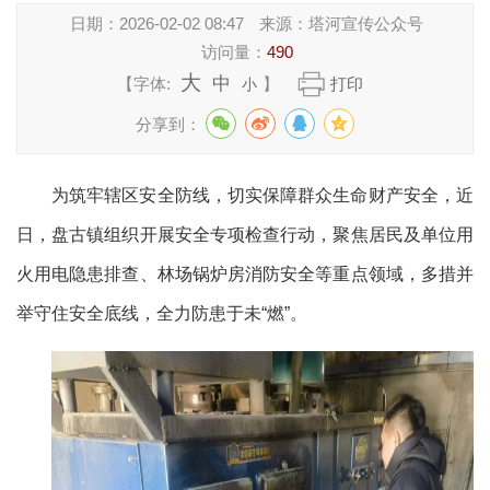
日期：
2026-02-02 08:47
来源：
塔河宣传公众号
访问量：
490
大
中
【字体:
】
打印
小
分享到：
为筑牢辖区安全防线，切实保障群众生命财产安全，近
日，盘古镇组织开展安全专项检查行动，聚焦居民及单位用
火用电隐患排查、林场锅炉房消防安全等重点领域，多措并
举守住安全底线，全力防患于未“燃”。