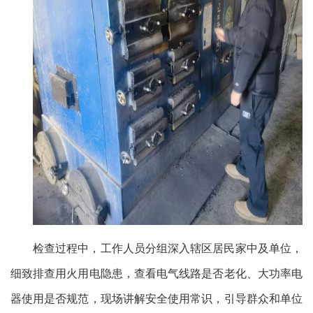
检查过程中，工作人员分组深入辖区居民家中及单位，
细致排查用火用电隐患，查看电气线路是否老化、大功率电
器使用是否规范，现场讲解安全使用常识，引导群众和单位