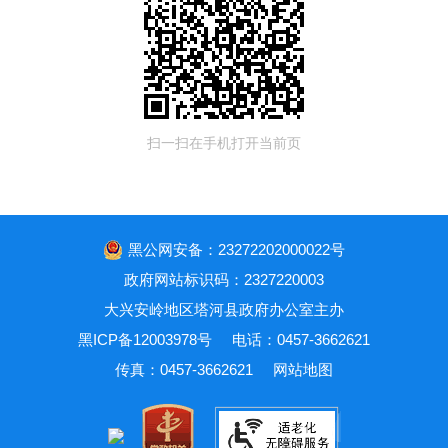
扫一扫在手机打开当前页
黑公网安备：23272202000022号
政府网站标识码：2327220003
大兴安岭地区塔河县政府办公室主办
黑ICP备12003978号
电话：0457-3662621
传真：0457-3662621
网站地图