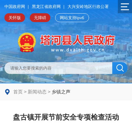
中国政府网
|
黑龙江省政府网
|
大兴安岭地区行政公署
关怀版
无障碍
网站支持Ipv6
首页
>
新闻动态
>
乡镇之声
盘古镇开展节前安全专项检查活动