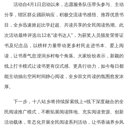
活动自4月1日启动以来，志愿服务队伍带头参与、主动
分享，辖区群众踊跃响应，积极交流读书感悟、推荐优质书
目，全乡迅速掀起比学赶超、共读共享的全民阅读热潮。此
次活动最终评选出12名“读书达人”，为获奖人员颁发荣誉证
书及纪念品，以榜样力量带动更多村民走进书本、爱上阅
读，让书香气息浸润乡村每个角落。大家纷纷表示，新颖的
线上打卡模式让读书更有仪式感、更具行动力，如今每日都
能主动抽出空闲时间静心阅读，全乡崇文尚读的氛围愈发浓
厚。
下一步，十八站乡将持续探索线上+线下深度融合的全
民阅读推广模式，不断拓展阅读阵地、充实阅读资源、创新
活动载体，常态化开展全民阅读系列活动，让书香涵养乡风