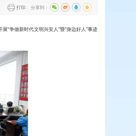
】
打印
分享到：
“争做新时代文明兴安人”暨“身边好人”事迹