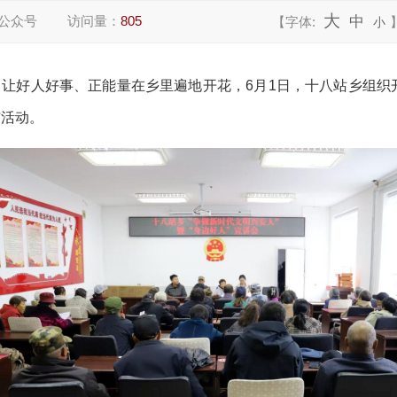
大
公众号
访问量：
805
中
【字体:
小
让好人好事、正能量在乡里遍地开花，6月1日，十八站乡组织开展
与活动。