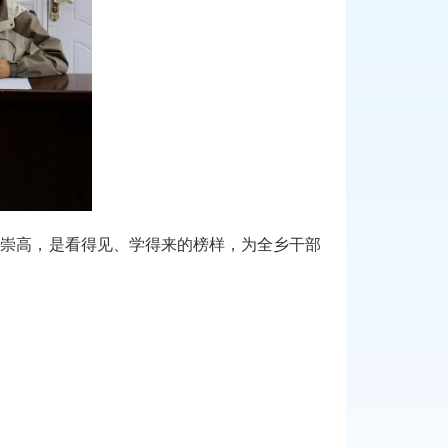
而崇高，是看得见、学得来的榜样，为全乡干部