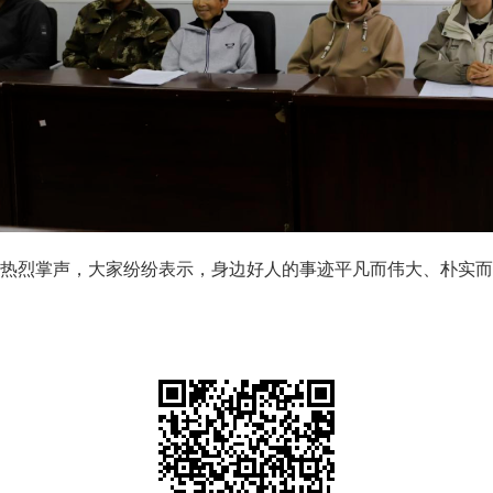
热烈掌声，大家纷纷表示，身边好人的事迹平凡而伟大、朴实