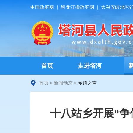
中国政府网
|
黑龙江省政府网
|
大兴安岭地区
首页
走进塔河
首页
>
新闻动态
>
乡镇之声
十八站乡开展“争