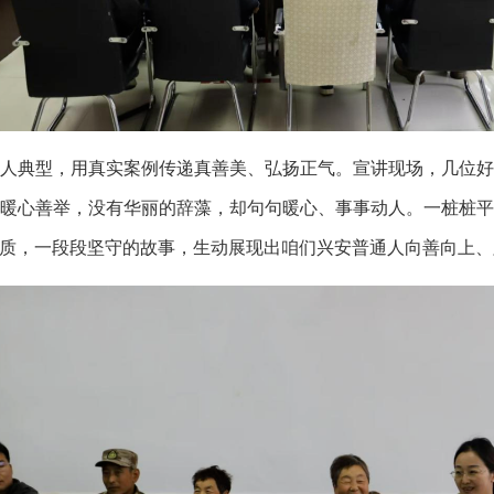
人典型，用真实案例传递真善美、弘扬正气。宣讲现场，几位
暖心善举，没有华丽的辞藻，却句句暖心、事事动人。一桩桩
质，一段段坚守的故事，生动展现出咱们兴安普通人向善向上、