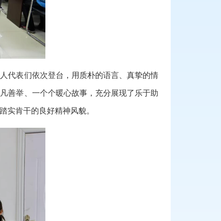
好人代表们依次登台，用质朴的语言、真挚的情
平凡善举、一个个暖心故事，充分展现了乐于助
踏实肯干的良好精神风貌。