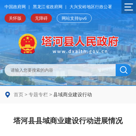
中国政府网
|
黑龙江省政府网
|
大兴安岭地区行政公署
关怀版
无障碍
网站支持Ipv6
首页
>
专题专栏
>
县域商业建设行动
塔河县县域商业建设行动进展情况