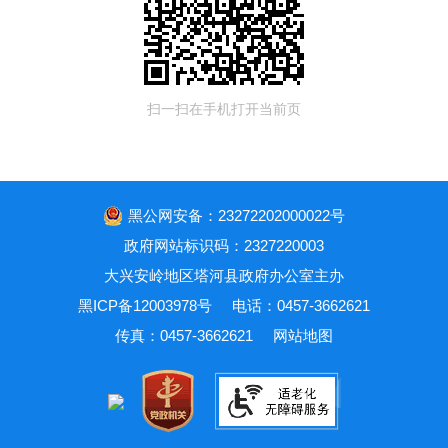
扫一扫在手机打开当前页
黑公网安备：23272202000022号
政府网站标识码：2327220003
大兴安岭地区塔河县政府办公室主办
黑ICP备12003978号
电话：0457-3662621
传真：0457-3662621
网站地图