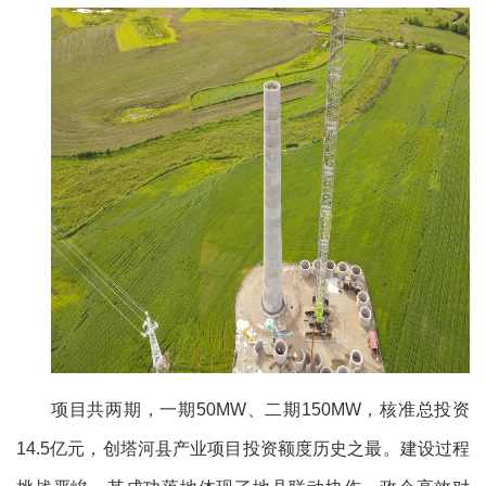
项目
共两期，一期
50MW、二期150MW，核准总投资
14.5亿元，创塔河县产业项目投资额度历史之最。建设过程