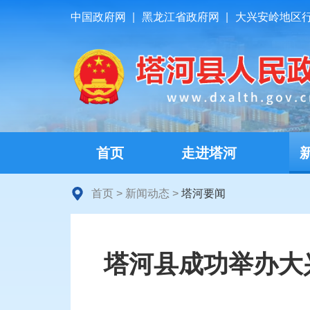
中国政府网
|
黑龙江省政府网
|
大兴安岭地区
首页
走进塔河
首页
>
新闻动态
>
塔河要闻
塔河县成功举办大