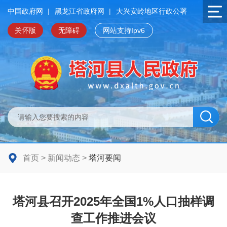
中国政府网
|
黑龙江省政府网
|
大兴安岭地区行政公署
关怀版
无障碍
网站支持Ipv6
首页
>
新闻动态
>
塔河要闻
塔河县召开2025年全国1%人口抽样调
查工作推进会议