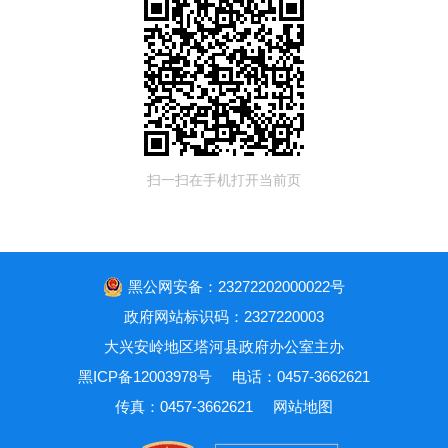
扫一扫在手机打开当前页
黑公网安备：23272202000022号
政府网站标识码：2327220003
大兴安岭地区塔河县政府办公室主办
黑ICP备12003978号
电话：0457-3662621
传真：0457-3662621
网站地图