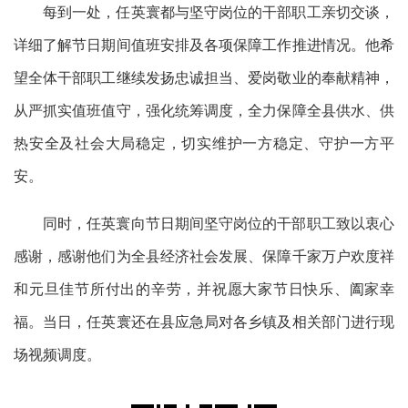
每到一处，任英寰都与坚守岗位的干部职工亲切交谈，
详细了解节日期间值班安排及各项保障工作推进情况。他希
望全体干部职工继续发扬忠诚担当、爱岗敬业的奉献精神，
从严抓实值班值守，强化统筹调度，全力保障全县供水、供
热安全及社会大局稳定，切实维护一方稳定、守护一方平
安。
同时，任英寰向节日期间坚守岗位的干部职工致以衷心
感谢，感谢他们为全县经济社会发展、保障千家万户欢度祥
和元旦佳节所付出的辛劳，并祝愿大家节日快乐、阖家幸
福。当日，任英寰还在县应急局对各乡镇及相关部门进行现
场视频调度。