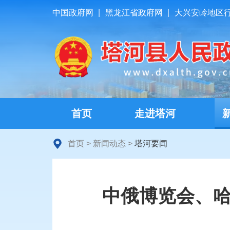
中国政府网
|
黑龙江省政府网
|
大兴安岭地区
首页
走进塔河
首页
>
新闻动态
>
塔河要闻
中俄博览会、哈