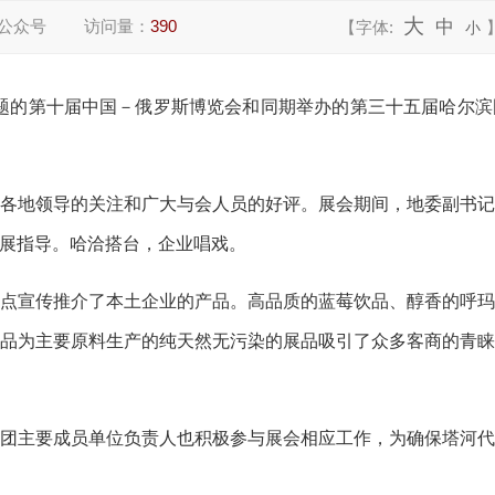
大
公众号
访问量：
390
中
【字体:
小
”为主题的第十届中国－俄罗斯博览会和同期举办的第三十五届哈尔
各地领导的关注和广大与会人员的好评。展会期间，地委副书
展指导。哈洽搭台，企业唱戏。
点宣传推介了本土企业的产品。高品质的蓝莓饮品、醇香的呼
品为主要原料生产的纯天然无污染的展品吸引了众多客商的青
团主要成员单位负责人也积极参与展会相应工作，为确保塔河