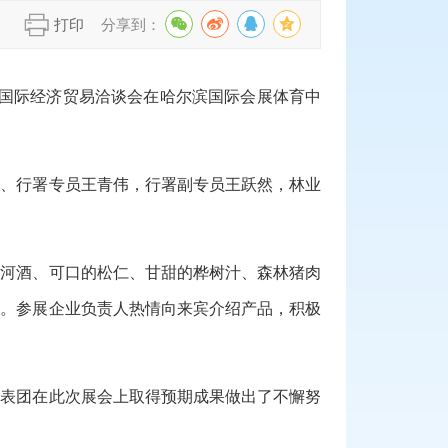
】
打印
分享到：
滨国际经济贸易洽谈会在哈尔滨国际会展体育中
记、行署专员王青伟，行署副专员王跃然，林业
玛河酒、可口的松仁、甘甜的桦树汁、森林猪肉
睐。参展企业负责人热情向来宾介绍产品，积极
代表团在此次展会上取得预期成果做出了不懈努