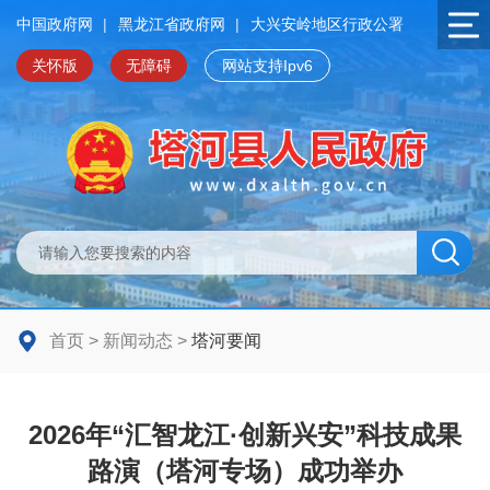
中国政府网
|
黑龙江省政府网
|
大兴安岭地区行政公署
关怀版
无障碍
网站支持Ipv6
首页
>
新闻动态
>
塔河要闻
2026年“汇智龙江·创新兴安”科技成果
路演（塔河专场）成功举办