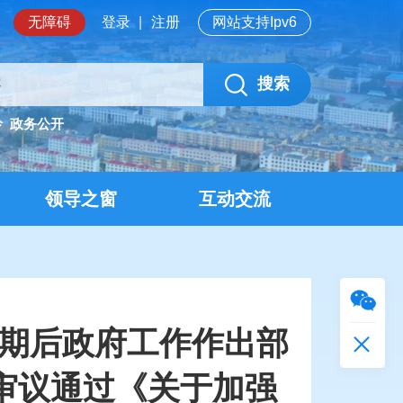
无障碍
登录
|
注册
网站支持Ipv6
搜索
岭
政务公开
领导之窗
互动交流
假期后政府工作作出部
审议通过《关于加强