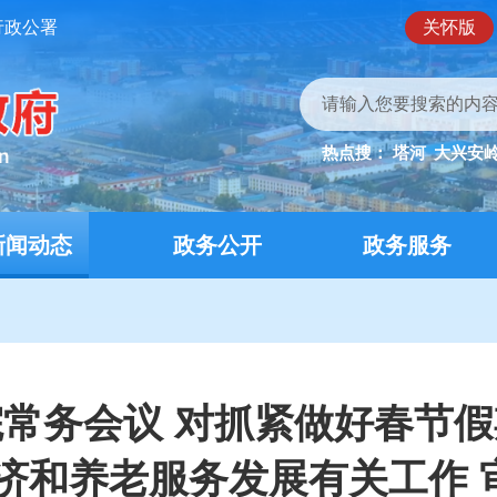
行政公署
关怀版
热点搜：
塔河
大兴安
新闻动态
政务公开
政务服务
常务会议 对抓紧做好春节
经济和养老服务发展有关工作 