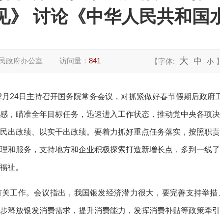
见》 讨论《中华人民共和国
大
民政府办公室
访问量：
841
中
【字体:
小
2月24日主持召开国务院常务会议，对抓紧做好春节假期后政府
感，瞄准全年目标任务，迅速进入工作状态，推动党中央各项
民出政绩、以实干出政绩。要着力抓好重点任务落实，按照职
理和服务，支持地方和企业积极探索打造新增长点，多到一线
福祉。
有关工作。会议指出，我国银发经济潜力很大，要完善支持举措
步释放银发消费需求，提升消费能力，发挥消费补贴等政策牵