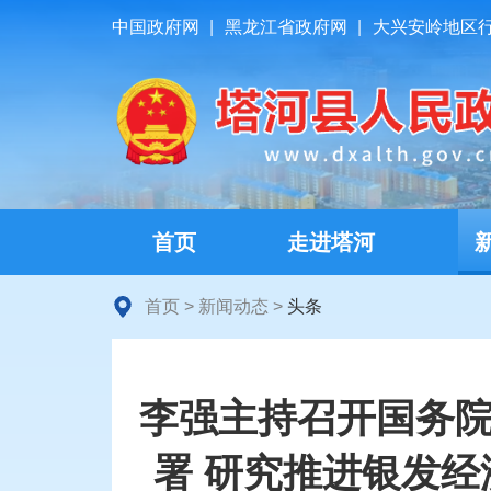
中国政府网
|
黑龙江省政府网
|
大兴安岭地区
首页
走进塔河
首页
>
新闻动态
>
头条
李强主持召开国务院
署 研究推进银发