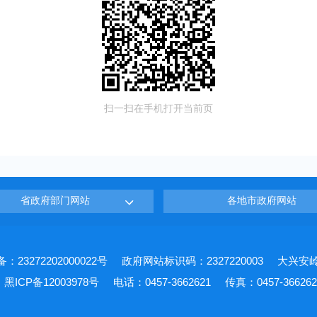
扫一扫在手机打开当前页
省政府部门网站
各地市政府网站
23272202000022号
政府网站标识码：2327220003
大兴安
黑ICP备12003978号
电话：0457-3662621
传真：0457-366262