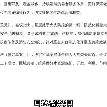
、普惠可及、覆盖城乡、持续发展的养老服务体系，更好保障
和养老诈骗等行为，切实维护老年群体合法权益。
意见》。会议指出，基层处于火灾防控的第一线、防范化解重
安全治理机制。要形成齐抓共管的工作格局，加强基层消防监督
泛宣传普及消防安全知识，针对重点人群常态化开展应急疏散演
法（修订草案）》，决定将草案提请全国人大常委会审议。会
上下联动、区域共治，统筹做好水资源保护、开发、利用、节