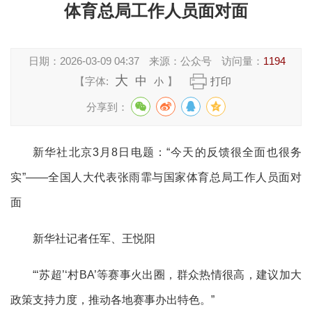
体育总局工作人员面对面
日期：
2026-03-09 04:37
来源：
公众号
访问量：
1194
大
中
【字体:
】
打印
小
分享到：
新华社北京3月8日电题：“今天的反馈很全面也很务
实”——全国人大代表张雨霏与国家体育总局工作人员面对
面
新华社记者任军、王悦阳
“‘苏超’‘村BA’等赛事火出圈，群众热情很高，建议加大
政策支持力度，推动各地赛事办出特色。”