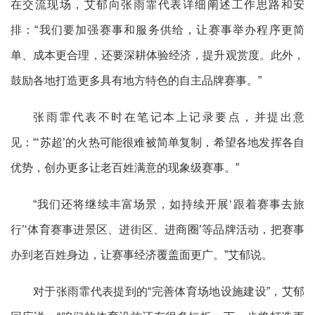
在交流现场，艾郁向张雨霏代表详细阐述工作思路和安
排：“我们要加强赛事和服务供给，让赛事举办程序更简
单、成本更合理，还要深耕体验经济，提升观赏度。此外，
鼓励各地打造更多具有地方特色的自主品牌赛事。”
张雨霏代表不时在笔记本上记录要点，并提出意
见：“‘苏超’的火热可能很难被简单复制，希望各地发挥各自
优势，创办更多让老百姓满意的现象级赛事。”
“我们还将继续丰富场景，如持续开展‘跟着赛事去旅
行’‘体育赛事进景区、进街区、进商圈’等品牌活动，把赛事
办到老百姓身边，让赛事经济覆盖面更广。”艾郁说。
对于张雨霏代表提到的“完善体育场地设施建设”，艾郁