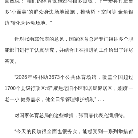
回应说：“咱们的体育设施还有很多短板，下一步将打造更
多‘小而美’的群众身边场地设施，推动桥下空间等‘金角银
边’转化为运动场地。”
针对张雨霏代表的意见，国家体育总局专门组织多个职
能部门进行了认真研究，并结合正在推进的工作给出了详尽
答复。
“2026年将补助3673个公共体育场馆，覆盖全国超过
1700个县级行政区域”“聚焦老旧小区和居民聚居区，兼顾‘一
老一小’健身需求，健全日常管理维护机制”……
对国家体育总局的这些举措，张雨霏代表充满期待。
“今天的反馈很全面也很务实，能感受到一系列举措都