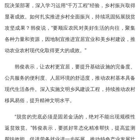
院决策部署，深入学习运用“千万工程”经验，乡村振兴取得
显著成效。如何扎实推进乡村全面振兴，持续巩固拓展脱贫
攻坚成果？韩俊说，“要顺应农民对美好生活的向往，聚集
各种力量和资源，因地制宜推进宜居宜业和美乡村建设，推
动农业农村现代化取得更大的成效。”
韩俊表示，让农村更宜居，要提升基础设施的完备度、
公共服务的便利度、人居环境的舒适度，推动农村基本具备
现代生活条件。深入实施文明乡风建设工程，持续推动农村
移风易俗，提升精神文明水平。
“脱贫的兜底必须是固若金汤的，绝对不能出现规模性
返贫致贫。”韩俊表示，要抓好常态化精准帮扶，提高监测
帮扶效能，促进劳务就业进一步拓展，推动特色产业发展壮