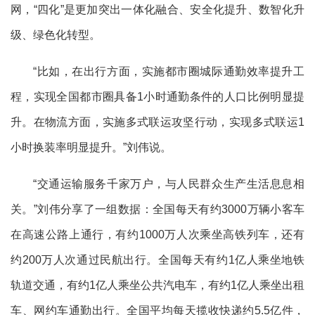
网，“四化”是更加突出一体化融合、安全化提升、数智化升
级、绿色化转型。
“比如，在出行方面，实施都市圈城际通勤效率提升工
程，实现全国都市圈具备1小时通勤条件的人口比例明显提
升。在物流方面，实施多式联运攻坚行动，实现多式联运1
小时换装率明显提升。”刘伟说。
“交通运输服务千家万户，与人民群众生产生活息息相
关。”刘伟分享了一组数据：全国每天有约3000万辆小客车
在高速公路上通行，有约1000万人次乘坐高铁列车，还有
约200万人次通过民航出行。全国每天有约1亿人乘坐地铁
轨道交通，有约1亿人乘坐公共汽电车，有约1亿人乘坐出租
车、网约车通勤出行。全国平均每天揽收快递约5.5亿件，