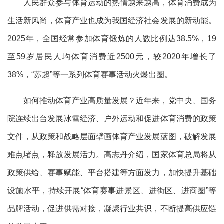
人民群众参与体育运动的热情越来越高，体育消费成为
生活新风尚，体育产业也成为我国经济社会发展的新动能。
2025年，全国经常参加体育锻炼的人数比例达38.5%，19
至59岁居民人均体育消费近2500元，较2020年增长了
38%，“苏超”等一系列体育赛事活动火爆出圈。
如何推动体育产业高质量发展？近年来，党中央、国务
院连续出台发展冰雪经济、户外运动和促进体育消费的政策
文件，从政策和战略层面擘画体育产业发展蓝图，破解发展
难点堵点，释放发展活力。高志丹介绍，国家体育总局将从
政策供给、赛事赋能、平台搭建等方面发力，加快提升基础
设施水平，持续开展“体育赛事进景区、进街区、进商圈”等
品牌活动，促进供需对接，凝聚行业共识，不断提高供应链