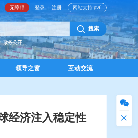
无障碍
登录
|
注册
网站支持Ipv6
搜索
岭
政务公开
领导之窗
互动交流
球经济注入稳定性