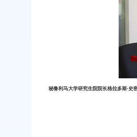
秘鲁利马大学研究生院院长格拉多斯·史