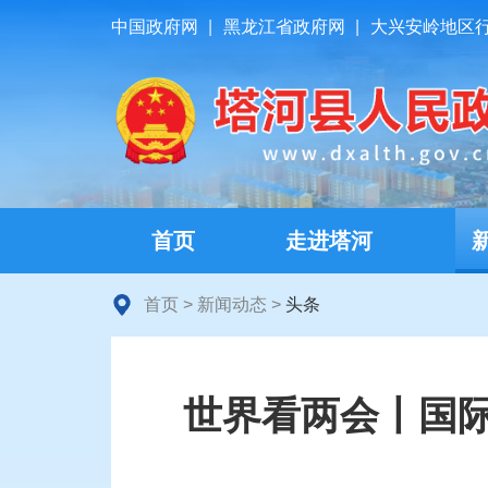
中国政府网
|
黑龙江省政府网
|
大兴安岭地区
首页
走进塔河
首页
>
新闻动态
>
头条
世界看两会丨国