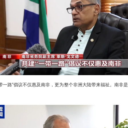
一带一路”倡议不仅惠及南非，更为整个非洲大陆带来福祉。南非