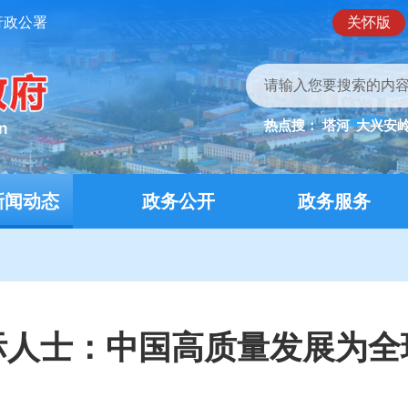
行政公署
关怀版
热点搜：
塔河
大兴安
新闻动态
政务公开
政务服务
际人士：中国高质量发展为全