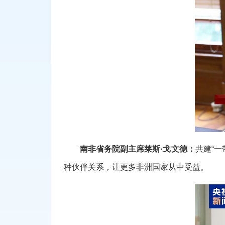
南非省务院副主席莱斯·戈文德：
共建“
种伙伴关系，让更多非洲国家从中受益。