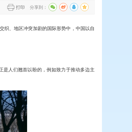
】
打印
分享到：
乱交织、地区冲突加剧的国际形势中，中国以自
正是人们翘首以盼的，例如致力于推动多边主