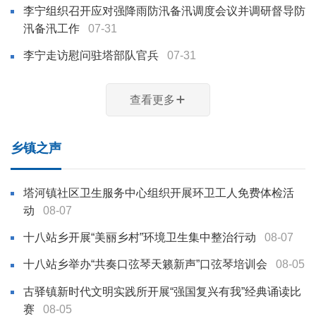
李宁组织召开应对强降雨防汛备汛调度会议并调研督导防
汛备汛工作
07-31
李宁走访慰问驻塔部队官兵
07-31
查看更多
乡镇之声
塔河镇社区卫生服务中心组织开展环卫工人免费体检活
动
08-07
十八站乡开展“美丽乡村”环境卫生集中整治行动
08-07
十八站乡举办“共奏口弦琴天籁新声”口弦琴培训会
08-05
古驿镇新时代文明实践所开展“强国复兴有我”经典诵读比
赛
08-05