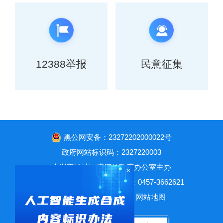
12388举报
民意征集
黑公网安备：23272202000022号
政府网站标识码：2327220003
大兴安岭地区塔河县政府办公室主办
×
黑ICP备12003978号
电话：0457-3662621
传真：0457-3662621
网站地图