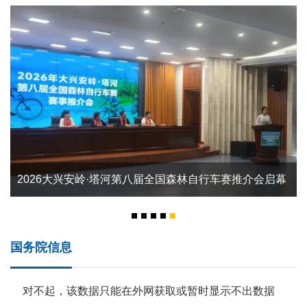
2026大兴安岭·塔河第八届全国森林自行车赛推介会启幕
2026年大兴安岭·塔河第八届全国森林自行车赛落幕
2026年大兴安岭·塔河第八届全国森林自行车赛开幕式
2026年大兴安岭·塔河第八届全国森林自行车赛鸣枪开赛
2026大兴安岭·塔河第八届全国森林自行车赛推介会启幕
2026年大兴安岭·塔河第八届全国森林自行车赛落幕
骑行界江驿路 感受生态塔河 2026年大兴安岭·塔河第八届全国森林自行车赛赛事推介会在哈尔滨举办
国务院信息
对不起，该数据只能在外网获取或暂时显示不出数据