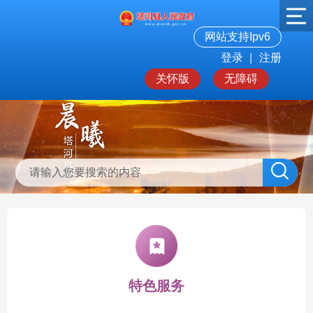
网站支持Ipv6
登录
|
注册
关怀版
无障碍
特色服务