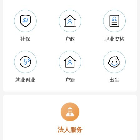
社保
户政
职业资格
就业创业
户籍
出生
法人服务